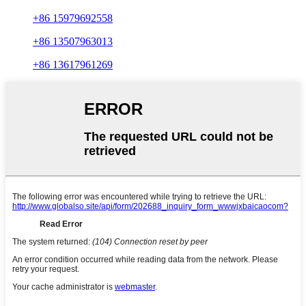
+86 15979692558
+86 13507963013
+86 13617961269