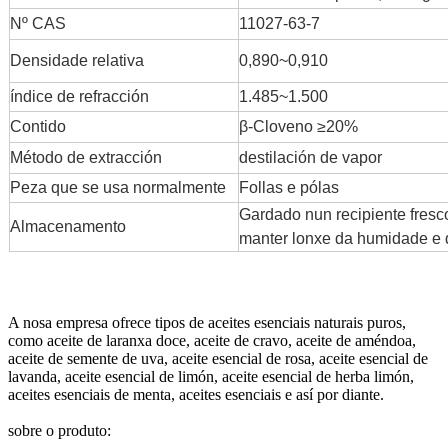
Nº CAS
11027-63-7
Densidade relativa
0,890~0,910
índice de refracción
1.485~1.500
Contido
β-Cloveno ≥20%
Método de extracción
destilación de vapor
Peza que se usa normalmente
Follas e pólas
Gardado nun recipiente fres
Almacenamento
manter lonxe da humidade e da
A nosa empresa ofrece tipos de aceites esenciais naturais puros,
como aceite de laranxa doce, aceite de cravo, aceite de améndoa,
aceite de semente de uva, aceite esencial de rosa, aceite esencial de
lavanda, aceite esencial de limón, aceite esencial de herba limón,
aceites esenciais de menta, aceites esenciais e así por diante.
sobre o produto: