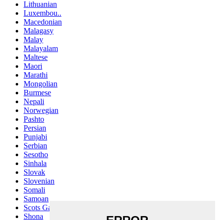
Lithuanian
Luxembou..
Macedonian
Malagasy
Malay
Malayalam
Maltese
Maori
Marathi
Mongolian
Burmese
Nepali
Norwegian
Pashto
Persian
Punjabi
Serbian
Sesotho
Sinhala
Slovak
Slovenian
Somali
Samoan
Scots Gaelic
Shona