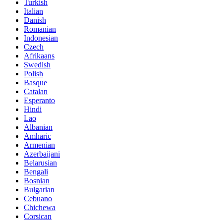
Turkish
Italian
Danish
Romanian
Indonesian
Czech
Afrikaans
Swedish
Polish
Basque
Catalan
Esperanto
Hindi
Lao
Albanian
Amharic
Armenian
Azerbaijani
Belarusian
Bengali
Bosnian
Bulgarian
Cebuano
Chichewa
Corsican