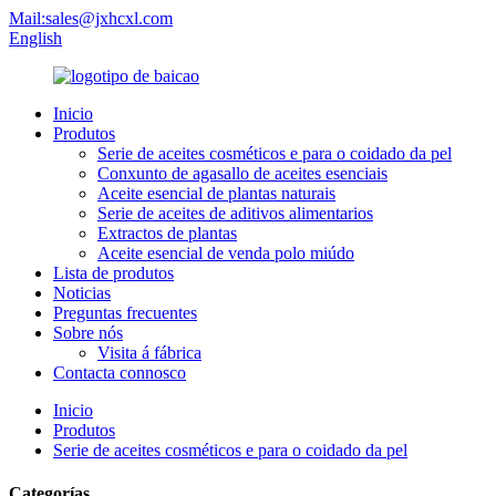
Mail:sales@jxhcxl.com
English
Inicio
Produtos
Serie de aceites cosméticos e para o coidado da pel
Conxunto de agasallo de aceites esenciais
Aceite esencial de plantas naturais
Serie de aceites de aditivos alimentarios
Extractos de plantas
Aceite esencial de venda polo miúdo
Lista de produtos
Noticias
Preguntas frecuentes
Sobre nós
Visita á fábrica
Contacta connosco
Inicio
Produtos
Serie de aceites cosméticos e para o coidado da pel
Categorías