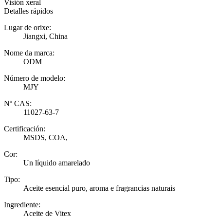
Visión xeral
Detalles rápidos
Lugar de orixe:
Jiangxi, China
Nome da marca:
ODM
Número de modelo:
MJY
Nº CAS:
11027-63-7
Certificación:
MSDS, COA,
Cor:
Un líquido amarelado
Tipo:
Aceite esencial puro, aroma e fragrancias naturais
Ingrediente:
Aceite de Vitex